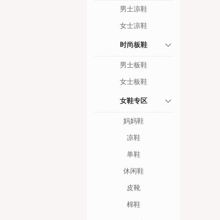
男士凉鞋
女士凉鞋
时尚板鞋
男士板鞋
女士板鞋
女鞋专区
妈妈鞋
凉鞋
单鞋
休闲鞋
皮靴
棉鞋