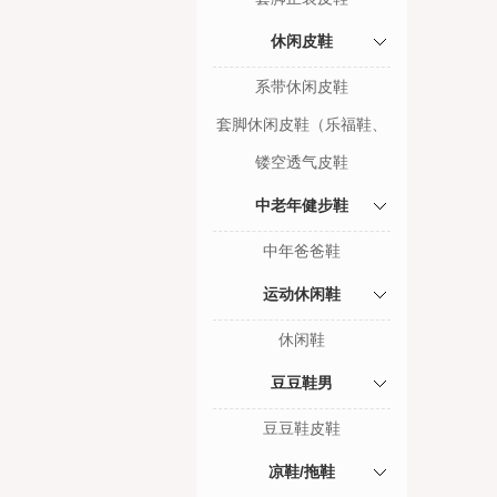
休闲皮鞋
系带休闲皮鞋
套脚休闲皮鞋（乐福鞋、
豆豆鞋）
镂空透气皮鞋
中老年健步鞋
中年爸爸鞋
运动休闲鞋
休闲鞋
豆豆鞋男
豆豆鞋皮鞋
凉鞋/拖鞋