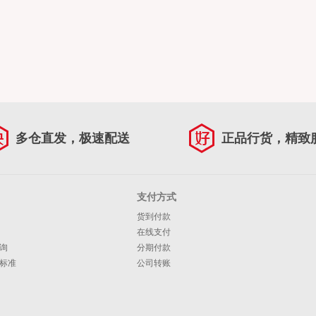
多仓直发，极速配送
正品行货，精致
支付方式
货到付款
在线支付
询
分期付款
标准
公司转账