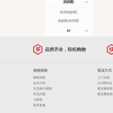
妈妈鞋
休闲妈妈鞋
妈妈鞋休闲鞋
bf
品类齐全，轻松购物
购物指南
配送方式
购物流程
上门自提
会员介绍
211限时达
生活旅行/团购
配送服务查
常见问题
配送费收取
大家电
联系客服