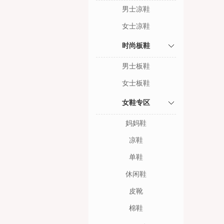
男士凉鞋
女士凉鞋
时尚板鞋
男士板鞋
女士板鞋
女鞋专区
妈妈鞋
凉鞋
单鞋
休闲鞋
皮靴
棉鞋