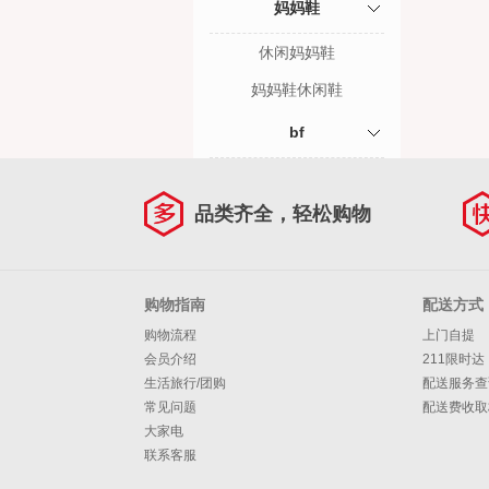
妈妈鞋
休闲妈妈鞋
妈妈鞋休闲鞋
bf
品类齐全，轻松购物
购物指南
配送方式
购物流程
上门自提
会员介绍
211限时达
生活旅行/团购
配送服务查
常见问题
配送费收取
大家电
联系客服