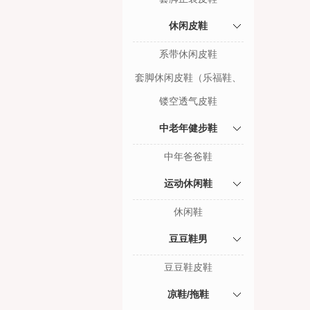
休闲皮鞋
系带休闲皮鞋
套脚休闲皮鞋（乐福鞋、
豆豆鞋）
镂空透气皮鞋
中老年健步鞋
中年爸爸鞋
运动休闲鞋
休闲鞋
豆豆鞋男
豆豆鞋皮鞋
凉鞋/拖鞋