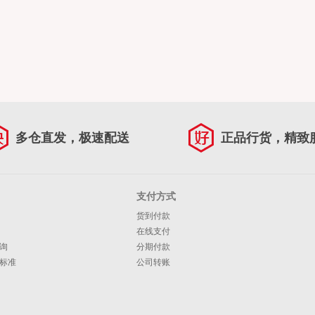
多仓直发，极速配送
正品行货，精致
支付方式
货到付款
在线支付
询
分期付款
标准
公司转账